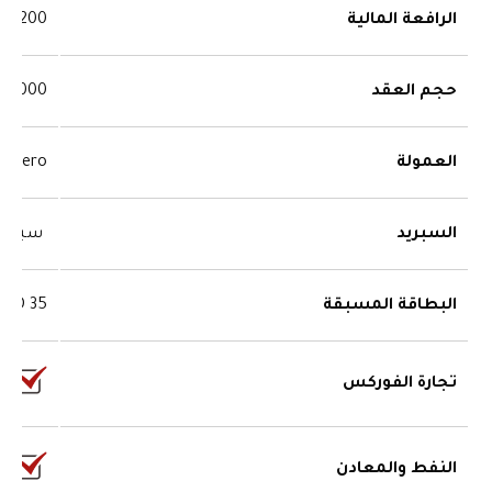
الرافعة المالية
1:200
حجم العقد
100,000
العمولة
zero
السبريد
سبريد
البطاقة المسبقة
35 USD
تجارة الفوركس
النفط والمعادن