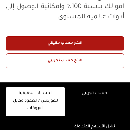
اموالك بنسبة 100٪ وإمكانية الوصول إلى
أدوات عالمية المستوى.
افتح حساب حقيقي
افتح حساب تجريبي
حساب تجريبي
الحسابات الحقيقية
للفوركس / العقود مقابل
الفروقات
تبادل الأسهم المتداولة