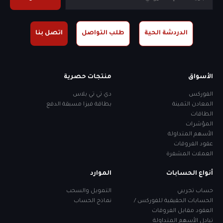
الدردشة الحية
طلب التواصل
اتصل بنا
الأسواق
منتجات حصرية
الفوركس
دي تي تي بلاس
المعادن الثمينة
بطاقة فيزا مسبقة الدفع
الطاقات
المؤشرات
الأسهم المتداولة
عقود الفروقات
العملات المشفرة
أنواع الحسابات
الموارد
حساب تجريبي
التمويل والسحب
الحسابات الحقيقية للفوركس /
نماذج الحساب
العقود مقابل الفروقات
تبادل الأسهم المتداولة